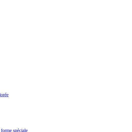
dorée
 forme spéciale