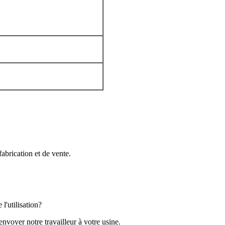
brication et de vente.
l'utilisation?
voyer notre travailleur à votre usine.