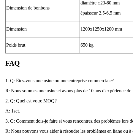
diamètre φ23-60 mm
Dimension de bonbons
épaisseur 2,5-6,5 mm
Dimension
1200x1250x1200 mm
Poids brut
650 kg
FAQ
1. Q: Êtes-vous une usine ou une entreprise commerciale?
R: Nous sommes une usine et avons plus de 10 ans d'expérience de fa
2. Q: Quel est votre MOQ?
A: 1set.
3. Q: Comment dois-je faire si vous rencontrez des problèmes lors de 
R: Nous pouvons vous aider à résoudre les problèmes en ligne ou à en