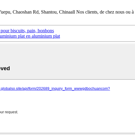
 Yuepu, Chaoshan Rd, Shantou, Chinaall Nos clients, de chez nous ou à 
 pour biscuits, pain, bonbons
uminium plat en aluminium plat