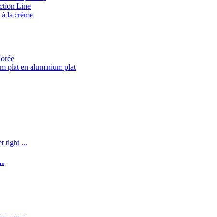
ction Line
 à la crème
dorée
m plat en aluminium plat
..