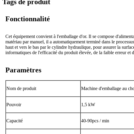
Tags de produit
Fonctionnalité
Cet équipement convient à l'emballage d'or. Il se compose d'alimentat
matériau par manuel, il a automatiquement terminé dans le processus 
haut et vers le bas par le cylindre hydraulique, pour assurer la surfac
informatiques de l'efficacité du produit élevée, de la faible erreur e
Paramètres
Nom de produit
Machine d'emballage au cho
Pouvoir
1,5 kW
Capacité
40-90pcs / min