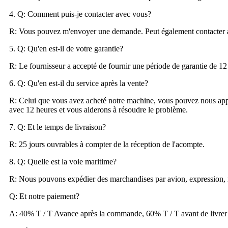
4. Q: Comment puis-je contacter avec vous?
R: Vous pouvez m'envoyer une demande. Peut également contacter 
5. Q: Qu'en est-il de votre garantie?
R: Le fournisseur a accepté de fournir une période de garantie de 12 m
6. Q: Qu'en est-il du service après la vente?
R: Celui que vous avez acheté notre machine, vous pouvez nous appe
avec 12 heures et vous aiderons à résoudre le problème.
7. Q: Et le temps de livraison?
R: 25 jours ouvrables à compter de la réception de l'acompte.
8. Q: Quelle est la voie maritime?
R: Nous pouvons expédier des marchandises par avion, expression,
Q: Et notre paiement?
A: 40% T / T Avance après la commande, 60% T / T avant de livrer