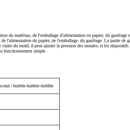
ion du matériau, de l'emballage d'alimentation en papier, du gaufrage et 
de l'alimentation du papier, de l'emballage, du gaufrage. La partie de g
e claire du motif, il peut ajuster la pression des moules; et les dispositi
t du fonctionnement simple.
colat / bubble-bubble-bubble