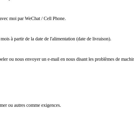
avec moi par WeChat / Cell Phone.
ois à partir de la date de l'alimentation (date de livraison).
ler ou nous envoyer un e-mail en nous disant les problèmes de machine
 mer ou autres comme exigences.