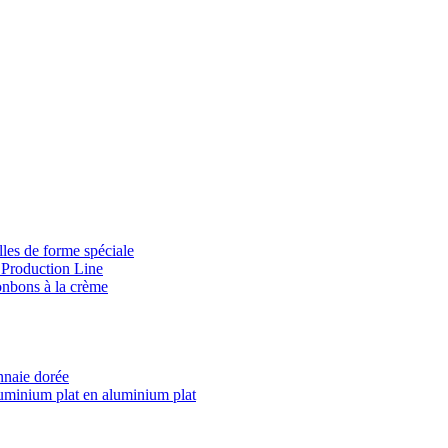
les de forme spéciale
Production Line
onbons à la crème
nnaie dorée
minium plat en aluminium plat