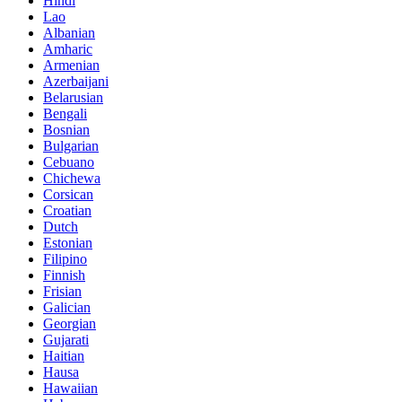
Hindi
Lao
Albanian
Amharic
Armenian
Azerbaijani
Belarusian
Bengali
Bosnian
Bulgarian
Cebuano
Chichewa
Corsican
Croatian
Dutch
Estonian
Filipino
Finnish
Frisian
Galician
Georgian
Gujarati
Haitian
Hausa
Hawaiian