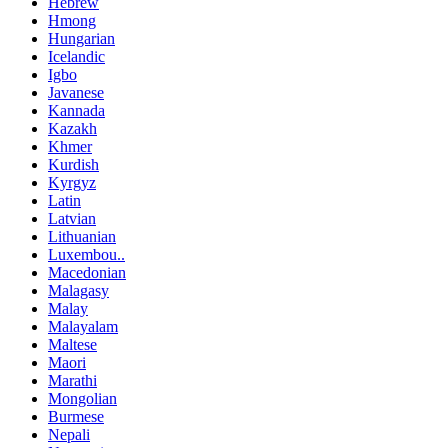
Hebrew
Hmong
Hungarian
Icelandic
Igbo
Javanese
Kannada
Kazakh
Khmer
Kurdish
Kyrgyz
Latin
Latvian
Lithuanian
Luxembou..
Macedonian
Malagasy
Malay
Malayalam
Maltese
Maori
Marathi
Mongolian
Burmese
Nepali