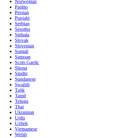
Norwegian
Pashto
Persian
Punjabi
Serbian
Sesotho
Sinhala
Slovak
Slovenian
Somali
Samoan
Scots Gaelic
Shona
Sindhi
Sundanese
Swahili
Tajik
Tamil
Telugu
Thai
Ukrainian
Urdu
Uzbek
Vietnamese
Welsh