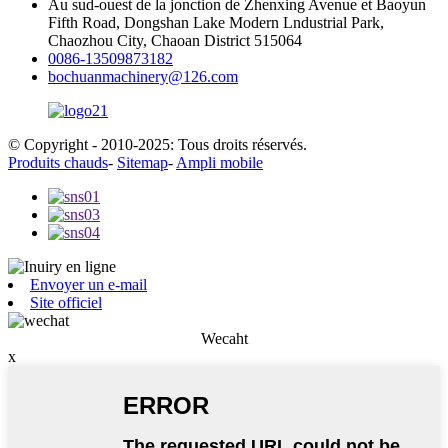
Au sud-ouest de la jonction de Zhenxing Avenue et Baoyun
Fifth Road, Dongshan Lake Modern Lndustrial Park,
Chaozhou City, Chaoan District 515064
0086-13509873182
bochuanmachinery@126.com
© Copyright - 2010-2025: Tous droits réservés.
Produits chauds
-
Sitemap
-
Ampli mobile
Envoyer un e-mail
Site officiel
Wecaht
x