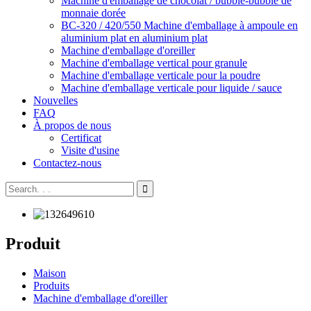
Machine d'emballage de chocolat / bubble-bubble de
monnaie dorée
BC-320 / 420/550 Machine d'emballage à ampoule en
aluminium plat en aluminium plat
Machine d'emballage d'oreiller
Machine d'emballage vertical pour granule
Machine d'emballage verticale pour la poudre
Machine d'emballage verticale pour liquide / sauce
Nouvelles
FAQ
À propos de nous
Certificat
Visite d'usine
Contactez-nous
Produit
Maison
Produits
Machine d'emballage d'oreiller