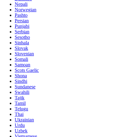
Nepali
Norwegian
Pashto
Persian
Punjabi
Serbian
Sesotho
Sinhala
Slovak
Slovenian
Somali
Samoan
Scots Gaelic
Shona
Sindhi
Sundanese
Swahili
Tajik
Tamil
Telugu
Thai
Ukrainian
Urdu
Uzbek
Vietnamese