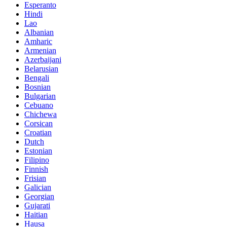
Esperanto
Hindi
Lao
Albanian
Amharic
Armenian
Azerbaijani
Belarusian
Bengali
Bosnian
Bulgarian
Cebuano
Chichewa
Corsican
Croatian
Dutch
Estonian
Filipino
Finnish
Frisian
Galician
Georgian
Gujarati
Haitian
Hausa