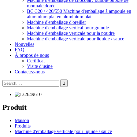
Machine d'emballage de chocolat / bubble-bubble de
monnaie dorée
BC-320 / 420/550 Machine d'emballage à ampoule en
aluminium plat en aluminium plat
Machine d'emballage d'oreiller
Machine d'emballage vertical pour granule
Machine d'emballage verticale pour la poudre
Machine d'emballage verticale pour liquide / sauce
Nouvelles
FAQ
À propos de nous
Certificat
Visite d'usine
Contactez-nous
Produit
Maison
Produits
Machine d'emballage verticale pour liquide / sauce