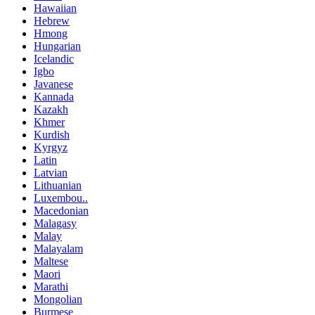
Hawaiian
Hebrew
Hmong
Hungarian
Icelandic
Igbo
Javanese
Kannada
Kazakh
Khmer
Kurdish
Kyrgyz
Latin
Latvian
Lithuanian
Luxembou..
Macedonian
Malagasy
Malay
Malayalam
Maltese
Maori
Marathi
Mongolian
Burmese