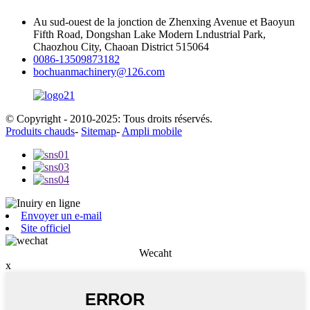
Au sud-ouest de la jonction de Zhenxing Avenue et Baoyun
Fifth Road, Dongshan Lake Modern Lndustrial Park,
Chaozhou City, Chaoan District 515064
0086-13509873182
bochuanmachinery@126.com
© Copyright - 2010-2025: Tous droits réservés.
Produits chauds
-
Sitemap
-
Ampli mobile
Envoyer un e-mail
Site officiel
Wecaht
x